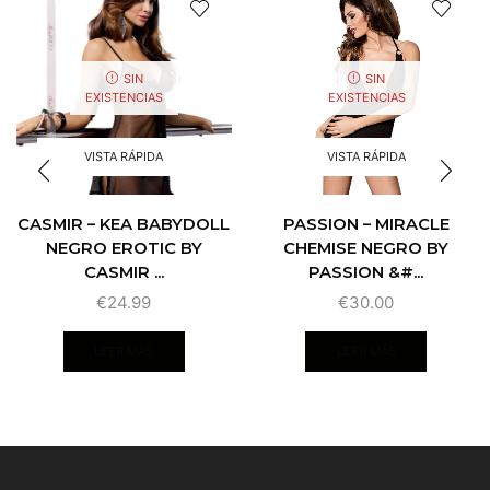
SIN
SIN
EXISTENCIAS
EXISTENCIAS
VISTA RÁPIDA
VISTA RÁPIDA
CASMIR – KEA BABYDOLL
PASSION – MIRACLE
NEGRO EROTIC BY
CHEMISE NEGRO BY
CASMIR ...
PASSION &#...
€
24.99
€
30.00
LEER MÁS
LEER MÁS