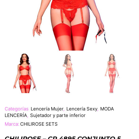
Categorías
Lencería Mujer
,
Lencería Sexy
,
MODA
LENCERÍA
,
Sujetador y parte inferior
Marca:
CHILIROSE SETS
CHILIROSE – CR 4895 CONJUNTO 5