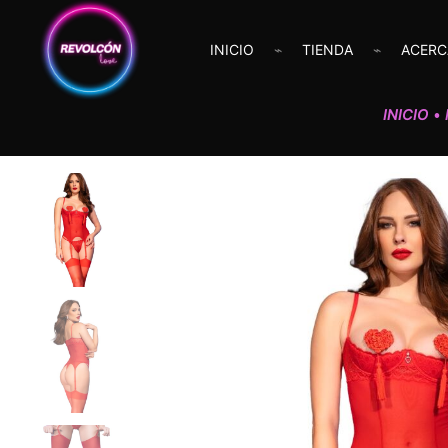
INICIO
TIENDA
ACERC
INICIO
•