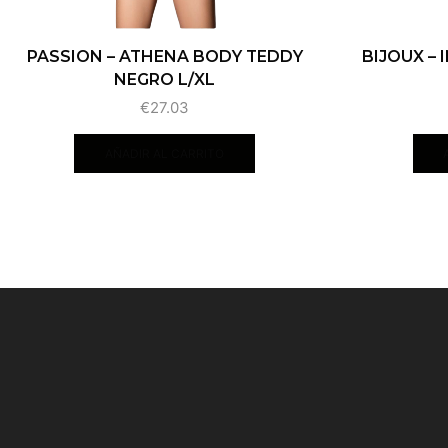
PASSION – ATHENA BODY TEDDY
BIJOUX – 
NEGRO L/XL
€
27.03
AÑADIR AL CARRITO