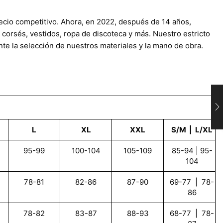
recio competitivo. Ahora, en 2022, después de 14 años,
corsés, vestidos, ropa de discoteca y más. Nuestro estricto
nte la selección de nuestros materiales y la mano de obra.
L
XL
XXL
S/M | L/XL
95-99
100-104
105-109
85-94 | 95-
104
78-81
82-86
87-90
69-77 | 78-
86
78-82
83-87
88-93
68-77 | 78-