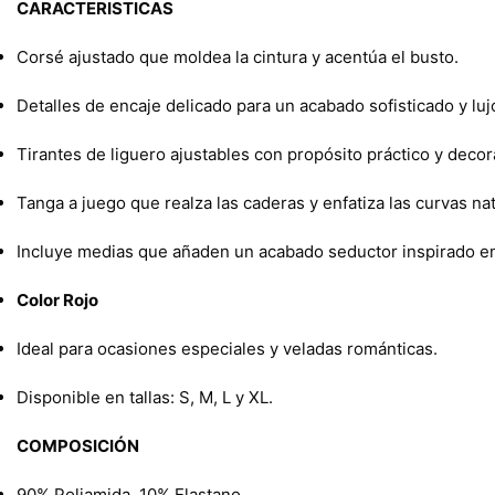
CARACTERISTICAS
Corsé ajustado que moldea la cintura y acentúa el busto.
Detalles de encaje delicado para un acabado sofisticado y luj
Tirantes de liguero ajustables con propósito práctico y decor
Tanga a juego que realza las caderas y enfatiza las curvas na
Incluye medias que añaden un acabado seductor inspirado en e
Color Rojo
Ideal para ocasiones especiales y veladas románticas.
Disponible en tallas: S, M, L y XL.
COMPOSICIÓN
90% Poliamida, 10% Elastano.