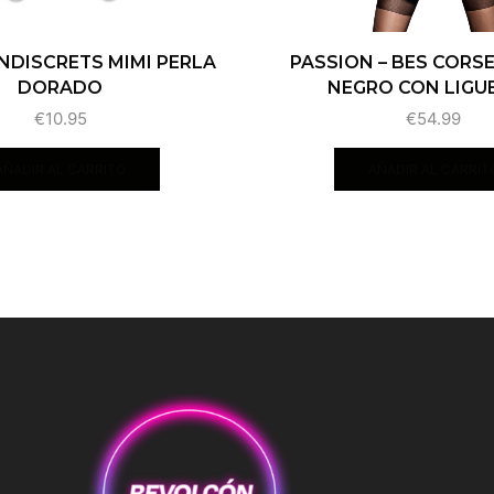
INDISCRETS MIMI PERLA
PASSION – BES CORSE
DORADO
NEGRO CON LIGUE
€
10.95
€
54.99
AÑADIR AL CARRITO
AÑADIR AL CARRIT