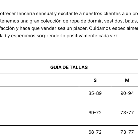
ofrecer lencería sensual y excitante a nuestros clientes a un p
tenemos una gran colección de ropa de dormir, vestidos, batas, 
tisfacción y hace que vender sea un placer. Cuidamos especialme
dad y esperamos sorprenderlo positivamente cada vez.
GUÍA DE TALLAS
S
M
85-89
90-94
69-72
73-77
68-72
73-77