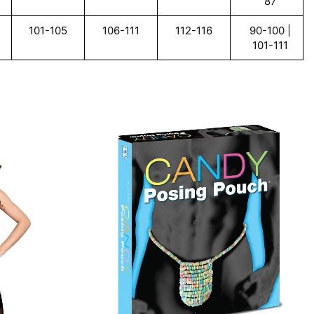
87
101-105
106-111
112-116
90-100 |
101-111