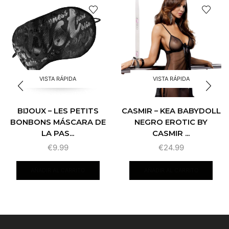
VISTA RÁPIDA
VISTA RÁPIDA
BIJOUX – LES PETITS
CASMIR – KEA BABYDOLL
BONBONS MÁSCARA DE
NEGRO EROTIC BY
LA PAS...
CASMIR ...
€
9.99
€
24.99
AÑADIR AL CARRITO
AÑADIR AL CARRITO