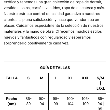
exótica y tenemos una gran colección de ropa de dormir,
vestidos, batas, corsés, vestidos, ropa de discoteca y más.
Nuestro estricto control de calidad garantiza a nuestros
clientes la plena satisfacción y hace que vender sea un
placer. Cuidamos especialmente la selección de nuestros
materiales y la mano de obra. Ofrecemos muchos estilos
nuevos y fantásticos con regularidad y esperamos
sorprenderlo positivamente cada vez.
GUÍA DE TALLAS
TALLA
S
M
L
XL
XXL
S/M
|
L/XL
Pecho
85-
90-
95-
100-
105-
85-
(cm)
89
94
99
104
109
94 |
95-