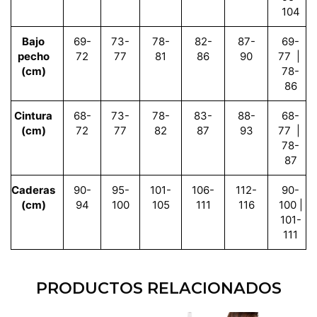
104
Bajo
69-
73-
78-
82-
87-
69-
pecho
72
77
81
86
90
77 |
(cm)
78-
86
Cintura
68-
73-
78-
83-
88-
68-
(cm)
72
77
82
87
93
77 |
78-
87
Caderas
90-
95-
101-
106-
112-
90-
(cm)
94
100
105
111
116
100 |
101-
111
PRODUCTOS RELACIONADOS