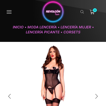
0
INICIO
MODA LENCERÍA
LENCERÍA MUJER
•
•
•
LENCERÍA PICANTE
CORSETS
•