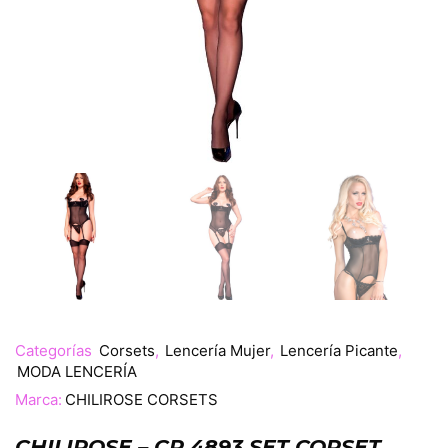
Categorías
Corsets
,
Lencería Mujer
,
Lencería Picante
,
MODA LENCERÍA
Marca:
CHILIROSE CORSETS
CHILIROSE – CR 4893 SET CORSET