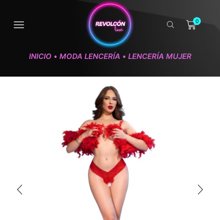
0
INICIO
MODA LENCERÍA
LENCERÍA MUJER
•
•