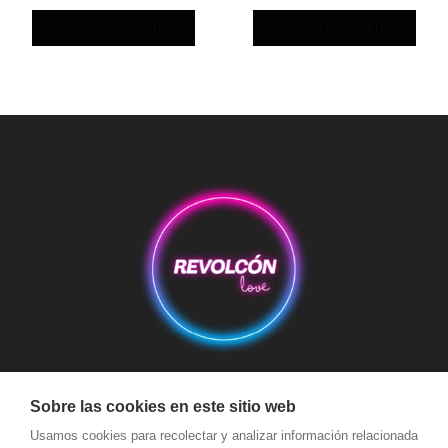
AÑADIR AL CARRITO
AÑADIR AL CARRITO
Aviso Legal
Condiciones de Compra
Condiciones de Envío
Sobre las cookies en este sitio web
Usamos cookies para recolectar y analizar información relacionada
Política de devoluciones y reembolsos
Política de Cookies