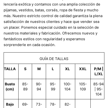
lencería exótica y contamos con una amplia colección de
pijamas, vestidos, batas, corsés, ropa de fiesta y mucho
más. Nuestro estricto control de calidad garantiza la plena
satisfacción de nuestros clientes y hace que vender sea
un placer. Ponemos especial cuidado en la selección de
nuestros materiales y fabricación. Ofrecemos nuevos y
fantásticos estilos con regularidad y esperamos
sorprenderle en cada ocasión.
GUÍA DE TALLAS
TALLA
S
M
L
XL
XXL
P/M |
L/XL
Busto
85-
90-
95-
100-
105-
85-94
(cm)
89
94
99
104
109
| 95-
104
Bajo
69-
73-
78-
82-