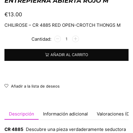
ENTREPIERNA ABIERTA ROJO M
€
13.00
CHILIROSE – CR 4885 RED OPEN-CROTCH THONGS M
Alternative:
AÑADIR AL CARRITO
Añadir a la lista de deseos
Descripción
Información adicional
Valoraciones (0)
CR 4885
Descubre una pieza verdaderamente seductora