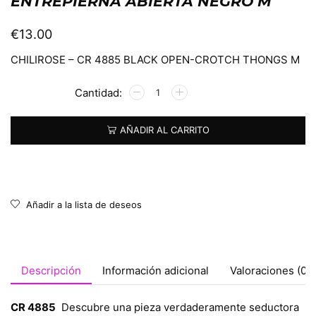
ENTREPIERNA ABIERTA NEGRO M
€
13.00
CHILIROSE – CR 4885 BLACK OPEN-CROTCH THONGS M
Alternative:
AÑADIR AL CARRITO
Añadir a la lista de deseos
Descripción
Información adicional
Valoraciones (0)
CR 4885
Descubre una pieza verdaderamente seductora