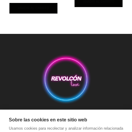
AÑADIR AL CARRITO
AÑADIR AL CARRITO
Aviso Legal
Condiciones de Compra
Condiciones de Envío
Sobre las cookies en este sitio web
Usamos cookies para recolectar y analizar información relacionada
Política de devoluciones y reembolsos
Política de Cookies