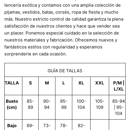
lencería exótica y contamos con una amplia colección de
pijamas, vestidos, batas, corsés, ropa de fiesta y mucho
más. Nuestro estricto control de calidad garantiza la plena
satisfacción de nuestros clientes y hace que vender sea
un placer. Ponemos especial cuidado en la selección de
nuestros materiales y fabricación. Ofrecemos nuevos y
fantásticos estilos con regularidad y esperamos
sorprenderle en cada ocasión.
GUÍA DE TALLAS
TALLA
S
M
L
XL
XXL
P/M |
L/XL
Busto
85-
90-
95-
100-
105-
85-94
(cm)
89
94
99
104
109
| 95-
104
Bajo
69-
73-
78-
82-