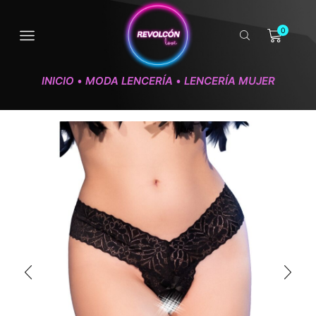
0
INICIO
MODA LENCERÍA
LENCERÍA MUJER
•
•