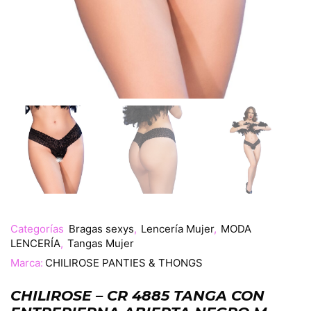
Categorías
Bragas sexys
,
Lencería Mujer
,
MODA
LENCERÍA
,
Tangas Mujer
Marca:
CHILIROSE PANTIES & THONGS
CHILIROSE – CR 4885 TANGA CON