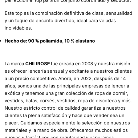
perfección el top para un conjunto coordinado y seductor.
Este top es la combinación definitiva de clase, sensualidad
y un toque de encanto divertido, ideal para veladas
inolvidables.
Hecho de: 90 % poliamida, 10 % elastano
La marca
CHILIROSE
fue creada en 2008 y nuestra misión
es ofrecer lencería sensual y excitante a nuestros clientes
a un precio competitivo. Ahora, en 2022, después de 14
años, somos una de las principales empresas de lencería
exótica y tenemos una gran colección de ropa de dormir,
vestidos, batas, corsés, vestidos, ropa de discoteca y más.
Nuestro estricto control de calidad garantiza a nuestros
clientes la plena satisfacción y hace que vender sea un
placer. Cuidamos especialmente la selección de nuestros
materiales y la mano de obra. Ofrecemos muchos estilos
nuevos y fantásticos con regularidad y esperamos