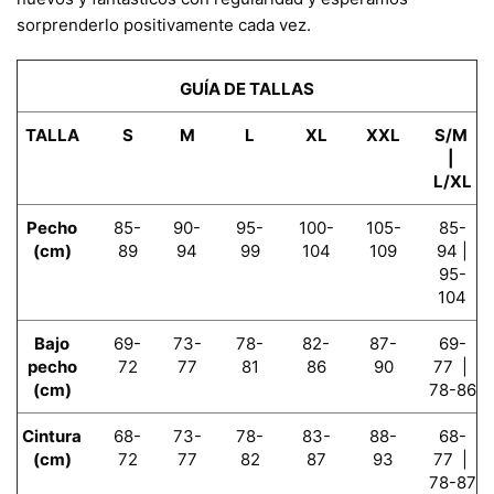
sorprenderlo positivamente cada vez.
GUÍA DE TALLAS
TALLA
S
M
L
XL
XXL
S/M
|
L/XL
Pecho
85-
90-
95-
100-
105-
85-
(cm)
89
94
99
104
109
94 |
95-
104
Bajo
69-
73-
78-
82-
87-
69-
pecho
72
77
81
86
90
77 |
(cm)
78-86
Cintura
68-
73-
78-
83-
88-
68-
(cm)
72
77
82
87
93
77 |
78-87