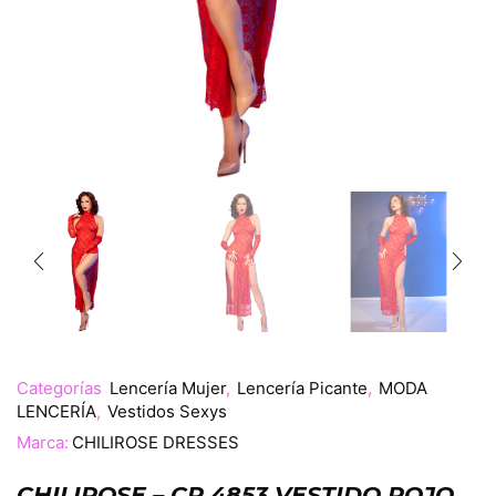
Categorías
Lencería Mujer
,
Lencería Picante
,
MODA
LENCERÍA
,
Vestidos Sexys
Marca:
CHILIROSE DRESSES
CHILIROSE – CR 4853 VESTIDO ROJO