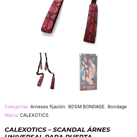
Categorías
Arneses fijación
,
BDSM BONDAGE
,
Bondage
Marca:
CALEXOTICS
CALEXOTICS – SCANDAL ÁRNES
UNIVERSAL PARA PUERTA