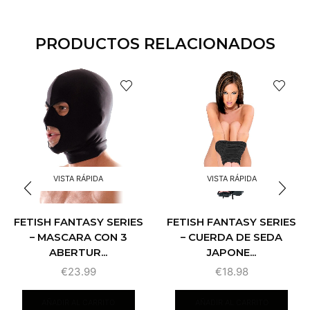
PRODUCTOS RELACIONADOS
VISTA RÁPIDA
VISTA RÁPIDA
FETISH FANTASY SERIES
FETISH FANTASY SERIES
– MASCARA CON 3
– CUERDA DE SEDA
ABERTUR...
JAPONE...
€
23.99
€
18.98
AÑADIR AL CARRITO
AÑADIR AL CARRITO