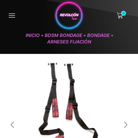
0
INICIO
BDSM BONDAGE
BONDAGE
•
•
•
ARNESES FIJACIÓN