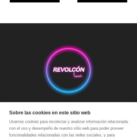
Aviso Legal
Condiciones de Compra
Condiciones de Envío
Sobre las cookies en este sitio web
Política de devoluciones y reembolsos
Política de Cookies
Usamos cookies para recolectar y analizar información relacionada
con el uso y desempeño de nuestro sitio web para poder proveer
Política de Privacidad
Términos y Condiciones de Uso
funcionalidades relacionadas con las redes sociales, y para