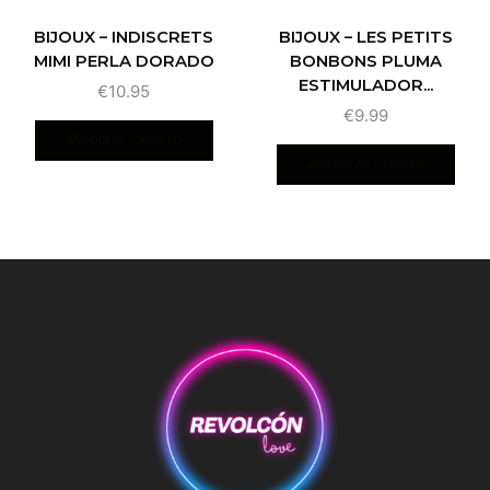
BIJOUX – INDISCRETS
BIJOUX – LES PETITS
MIMI PERLA DORADO
BONBONS PLUMA
ESTIMULADOR...
€
10.95
€
9.99
AÑADIR AL CARRITO
AÑADIR AL CARRITO