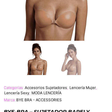
Categorías
Accesorios Sujetadores
,
Lencería Mujer
,
Lencería Sexy
,
MODA LENCERÍA
Marca:
BYE BRA - ACCESSORIES
BYE-BRA – SUJETADOR BARELY