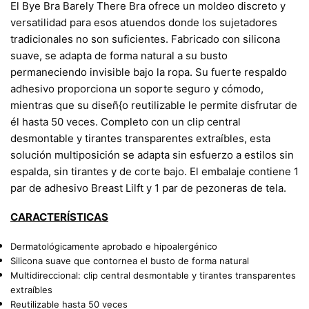
El Bye Bra Barely There Bra ofrece un moldeo discreto y
versatilidad para esos atuendos donde los sujetadores
tradicionales no son suficientes. Fabricado con silicona
suave, se adapta de forma natural a su busto
permaneciendo invisible bajo la ropa. Su fuerte respaldo
adhesivo proporciona un soporte seguro y cómodo,
mientras que su diseñ{o reutilizable le permite disfrutar de
él hasta 50 veces. Completo con un clip central
desmontable y tirantes transparentes extraíbles, esta
solución multiposición se adapta sin esfuerzo a estilos sin
espalda, sin tirantes y de corte bajo. El embalaje contiene 1
par de adhesivo Breast Lilft y 1 par de pezoneras de tela.
CARACTERÍSTICAS
Dermatológicamente aprobado e hipoalergénico
Silicona suave que contornea el busto de forma natural
Multidireccional: clip central desmontable y tirantes transparentes
extraíbles
Reutilizable hasta 50 veces