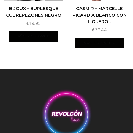
BIJOUX – BURLESQUE
CASMIR – MARCELLE
CUBREPEZONES NEGRO
PICARDIA BLANCO CON
LIGUERO...
€
19.95
€
37.44
AÑADIR AL CARRITO
AÑADIR AL CARRITO