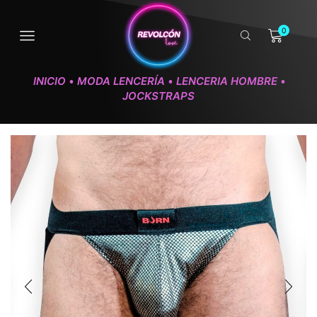
0
INICIO
MODA LENCERÍA
LENCERIA HOMBRE
•
•
•
JOCKSTRAPS