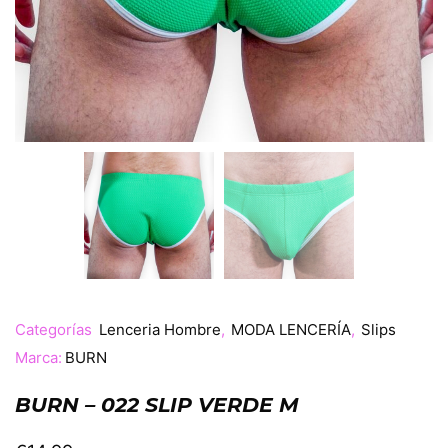
Categorías
Lenceria Hombre
,
MODA LENCERÍA
,
Slips
Marca:
BURN
BURN – 022 SLIP VERDE M