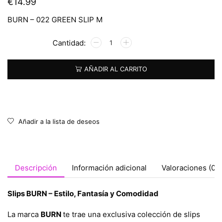
€
14.99
BURN – 022 GREEN SLIP M
Alternative:
AÑADIR AL CARRITO
Añadir a la lista de deseos
Descripción
Información adicional
Valoraciones (0)
Slips BURN – Estilo, Fantasía y Comodidad
La marca
BURN
te trae una exclusiva colección de slips