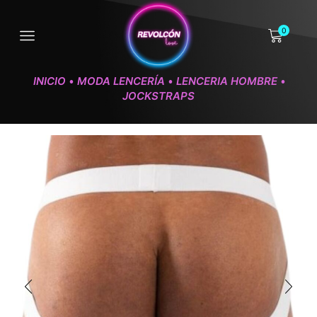
0
INICIO
MODA LENCERÍA
LENCERIA HOMBRE
•
•
•
JOCKSTRAPS