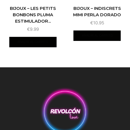
BIJOUX – LES PETITS
BIJOUX – INDISCRETS
BONBONS PLUMA
MIMI PERLA DORADO
ESTIMULADOR...
€
10.95
€
9.99
AÑADIR AL CARRITO
AÑADIR AL CARRITO