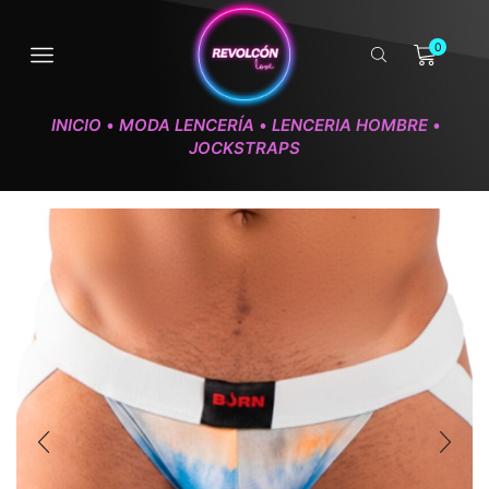
0
INICIO
MODA LENCERÍA
LENCERIA HOMBRE
•
•
•
JOCKSTRAPS