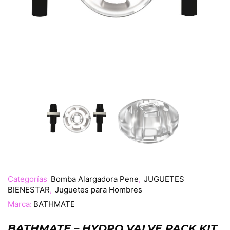
Categorías
Bomba Alargadora Pene
,
JUGUETES
BIENESTAR
,
Juguetes para Hombres
Marca:
BATHMATE
BATHMATE – HYDRO VALVE PACK KIT