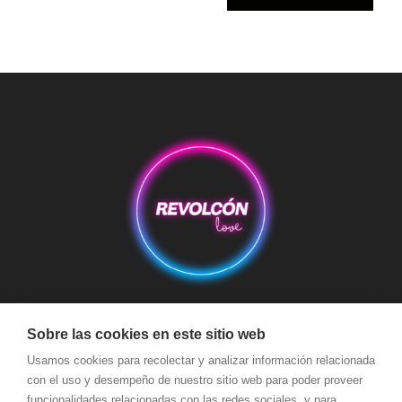
Aviso Legal
Condiciones de Compra
Condiciones de Envío
Sobre las cookies en este sitio web
Usamos cookies para recolectar y analizar información relacionada
Política de devoluciones y reembolsos
Política de Cookies
con el uso y desempeño de nuestro sitio web para poder proveer
Política de Privacidad
Términos y Condiciones de Uso
funcionalidades relacionadas con las redes sociales, y para