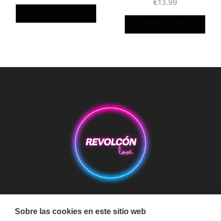
€
13.99
AÑADIR AL CARRITO
AÑADIR AL CARRITO
Aviso Legal
Condiciones de Compra
Condiciones de Envío
Sobre las cookies en este sitio web