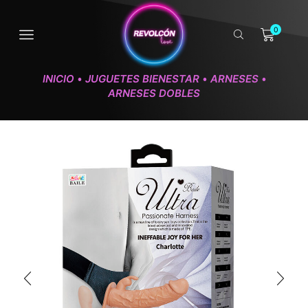
0
INICIO
JUGUETES BIENESTAR
ARNESES
•
•
•
ARNESES DOBLES