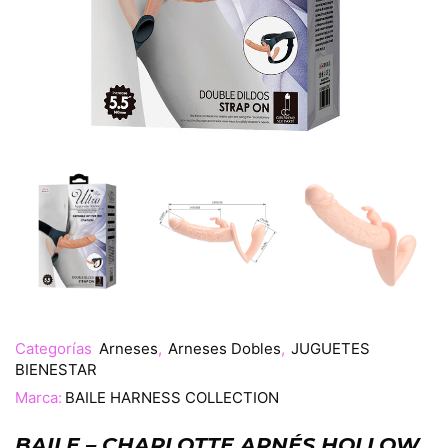
Categorías
Arneses
,
Arneses Dobles
,
JUGUETES
BIENESTAR
Marca:
BAILE HARNESS COLLECTION
BAILE – CHARLOTTE ARNÉS HOLLOW