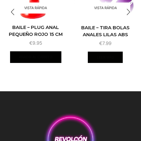
VISTA RÁPIDA
VISTA RÁPIDA
BAILE – PLUG ANAL
BAILE – TIRA BOLAS
PEQUEÑO ROJO 15 CM
ANALES LILAS ABS
€
9.95
€
7.99
AÑADIR AL CARRITO
LEER MÁS