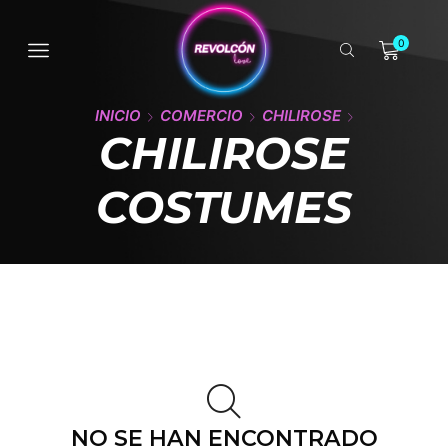
0
INICIO
COMERCIO
CHILIROSE
CHILIROSE
COSTUMES
NO SE HAN ENCONTRADO