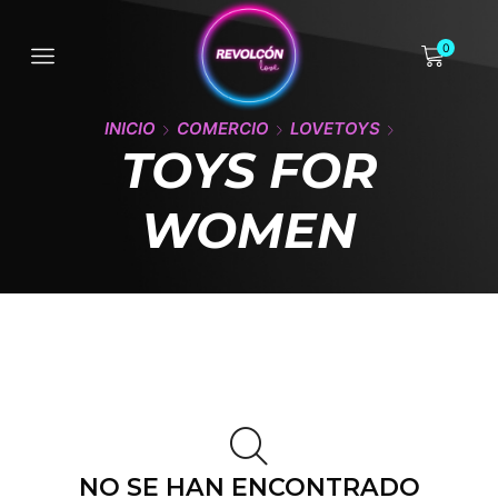
0
INICIO
COMERCIO
LOVETOYS
TOYS FOR
WOMEN
NO SE HAN ENCONTRADO