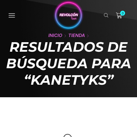
0
INICIO
TIENDA
RESULTADOS DE
BÚSQUEDA PARA
“KANETYKS”